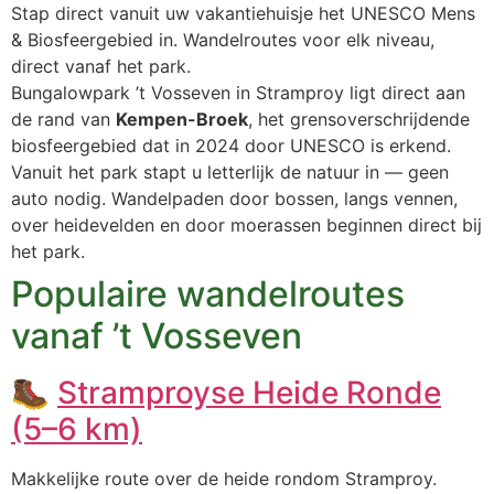
Stap direct vanuit uw vakantiehuisje het UNESCO Mens
& Biosfeergebied in. Wandelroutes voor elk niveau,
direct vanaf het park.
Bungalowpark ’t Vosseven in Stramproy ligt direct aan
de rand van
Kempen-Broek
, het grensoverschrijdende
biosfeergebied dat in 2024 door UNESCO is erkend.
Vanuit het park stapt u letterlijk de natuur in — geen
auto nodig. Wandelpaden door bossen, langs vennen,
over heidevelden en door moerassen beginnen direct bij
het park.
Populaire wandelroutes
vanaf ’t Vosseven
🥾
Stramproyse Heide Ronde
(5–6 km)
Makkelijke route over de heide rondom Stramproy.