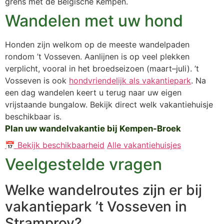
grens met de Belgische Kempen.
Wandelen met uw hond
Honden zijn welkom op de meeste wandelpaden
rondom ’t Vosseven. Aanlijnen is op veel plekken
verplicht, vooral in het broedseizoen (maart–juli). ’t
Vosseven is ook
hondvriendelijk als vakantiepark
. Na
een dag wandelen keert u terug naar uw eigen
vrijstaande bungalow. Bekijk direct welk vakantiehuisje
beschikbaar is.
Plan uw wandelvakantie bij Kempen-Broek
📅 Bekijk beschikbaarheid
Alle vakantiehuisjes
Veelgestelde vragen
Welke wandelroutes zijn er bij
vakantiepark ’t Vosseven in
Stramproy?