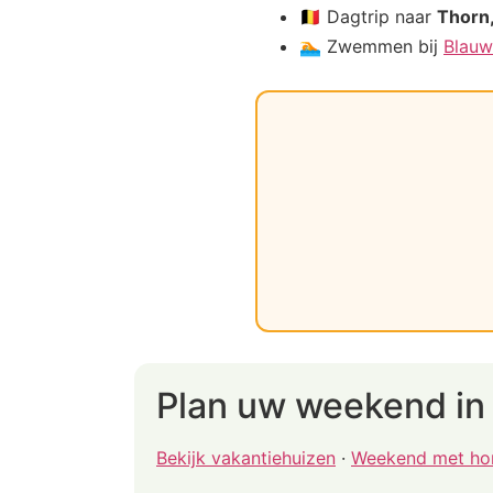
🇧🇪 Dagtrip naar
Thorn,
🏊 Zwemmen bij
Blauw
Plan uw weekend in
Bekijk vakantiehuizen
·
Weekend met ho