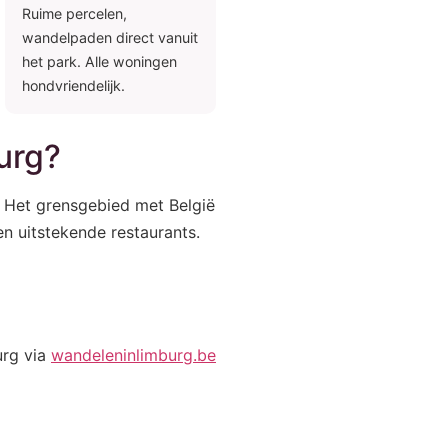
Ruime percelen,
wandelpaden direct vanuit
het park. Alle woningen
hondvriendelijk.
urg?
 Het grensgebied met België
en uitstekende restaurants.
urg via
wandeleninlimburg.be